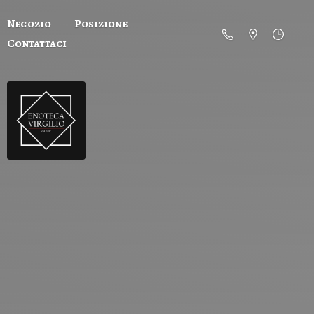
Negozio
Posizione
Contattaci