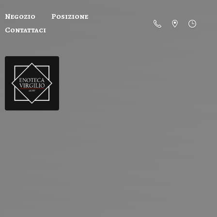
Negozio
Posizione
Contattaci