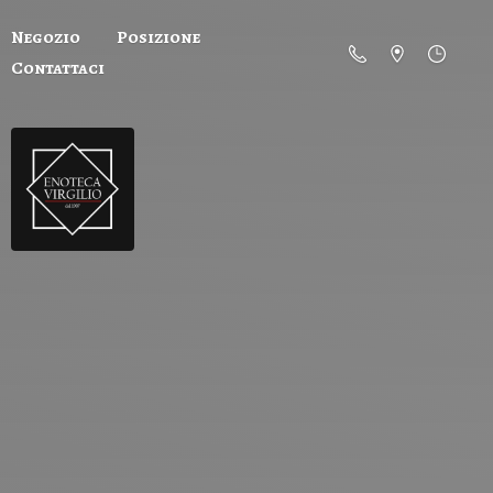
Negozio
Posizione
Contattaci