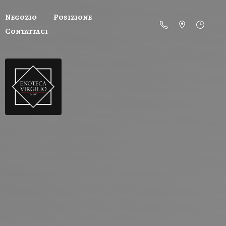
Negozio
Posizione
Contattaci