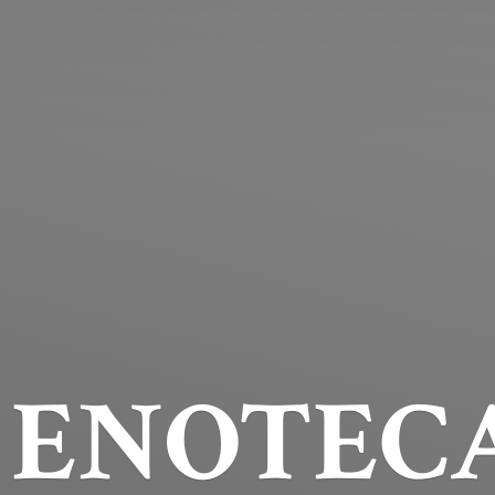
ENOTECA