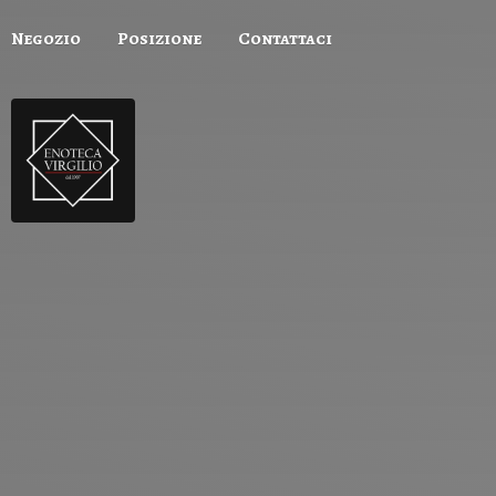
Negozio
Posizione
Contattaci