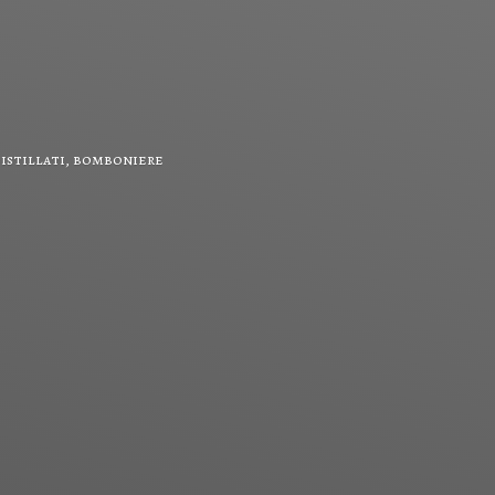
 distillati, bomboniere