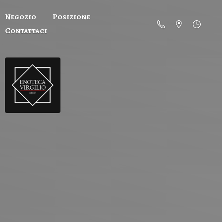
Negozio
Posizione
Contattaci