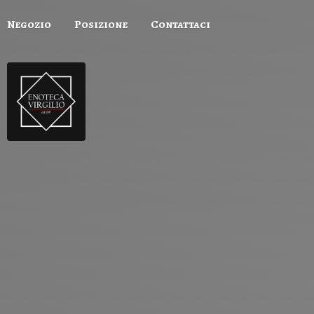
Negozio
Posizione
Contattaci