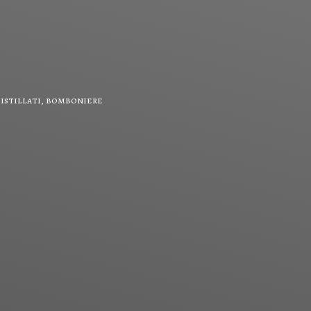
 distillati, bomboniere