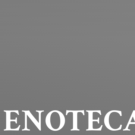
ENOTECA