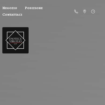
Negozio
Posizione
Contattaci