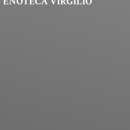
ENOTECA VIRGILIO