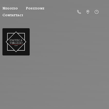
Negozio
Posizione
Contattaci