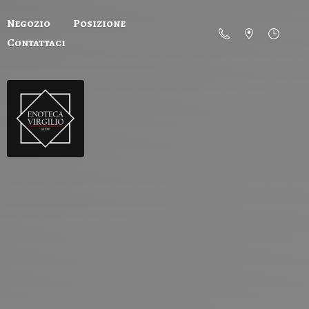
Negozio
Posizione
Contattaci