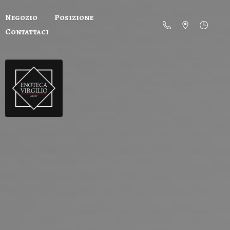
Negozio
Posizione
Contattaci