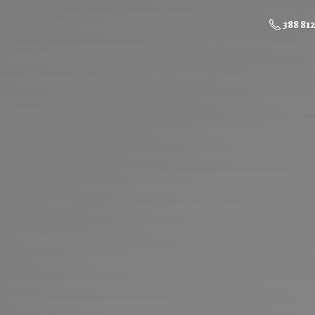
388 81