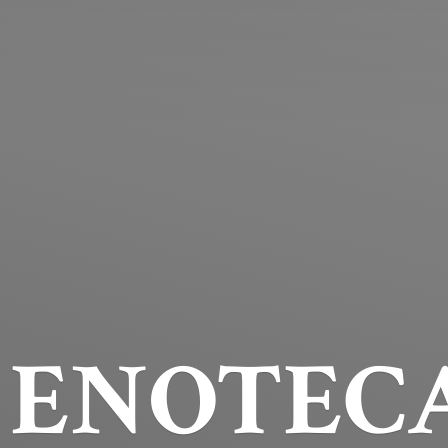
ENOTECA