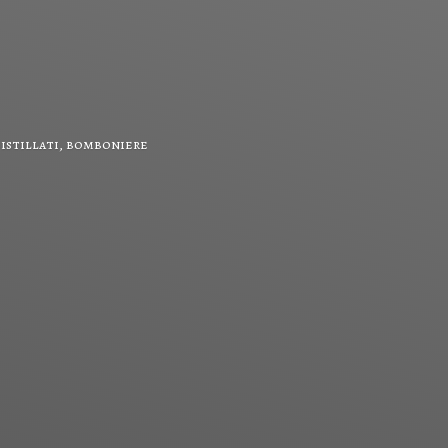
 distillati, bomboniere