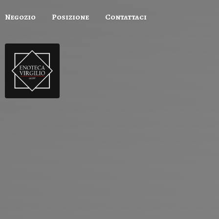
Negozio
Posizione
Contattaci