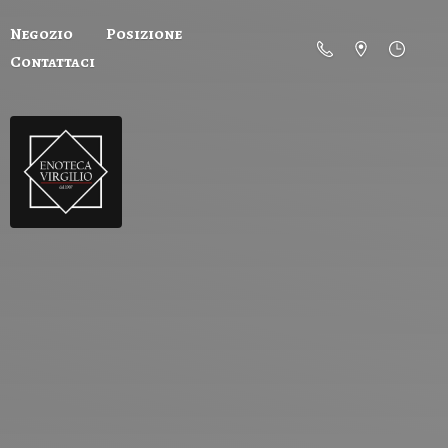
Negozio
Posizione
Contattaci