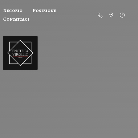
Negozio
Posizione
Contattaci