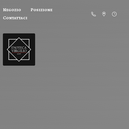
Negozio
Posizione
Contattaci