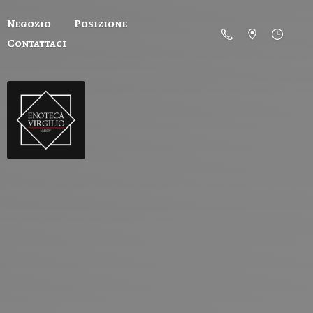
Negozio
Posizione
Contattaci