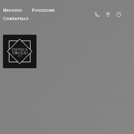
Negozio
Posizione
Contattaci