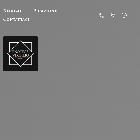
Negozio
Posizione
Contattaci