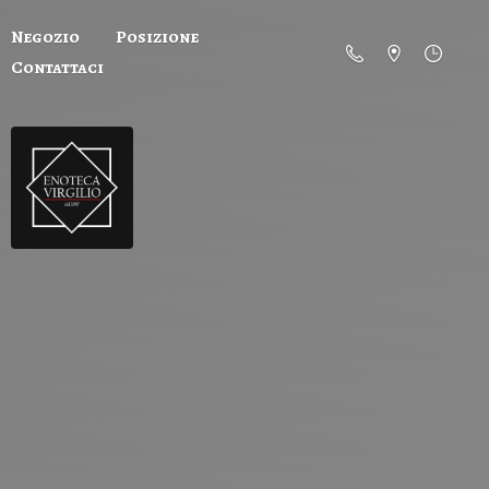
Negozio
Posizione
Contattaci