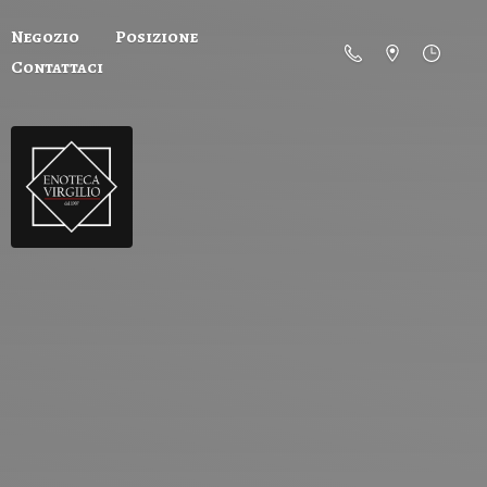
Negozio
Posizione
Contattaci