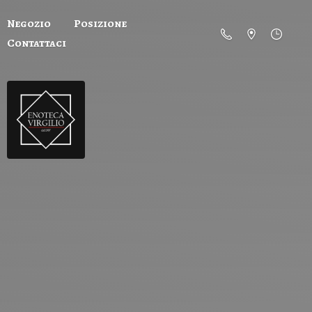
Negozio
Posizione
Contattaci