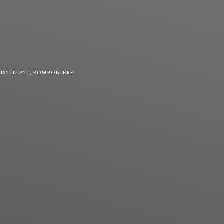
 distillati, bomboniere