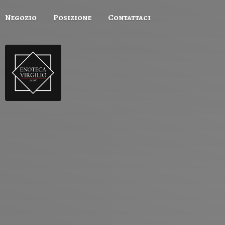
Negozio
Posizione
Contattaci