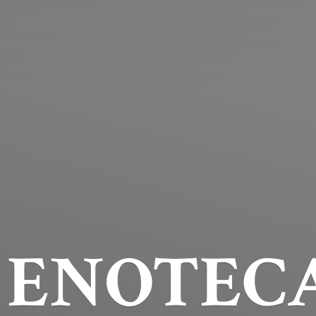
ENOTECA