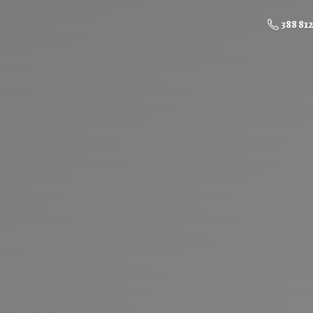
388 81