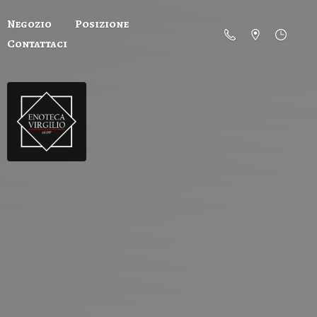
Negozio
Posizione
Contattaci