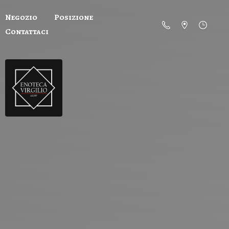
Negozio
Posizione
Contattaci