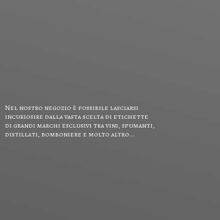
Nel nostro negozio è possibile lasciarsi
incuriosire dalla vasta scelta di etichette
di grandi marchi esclusivi tra vini, spumanti,
distillati, bomboniere e
molto altro...