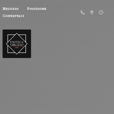
Negozio
Posizione
Contattaci