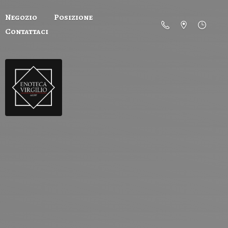
Negozio
Posizione
Contattaci