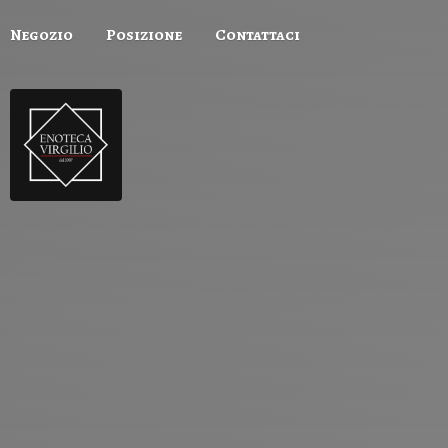
Negozio
Posizione
Contattaci