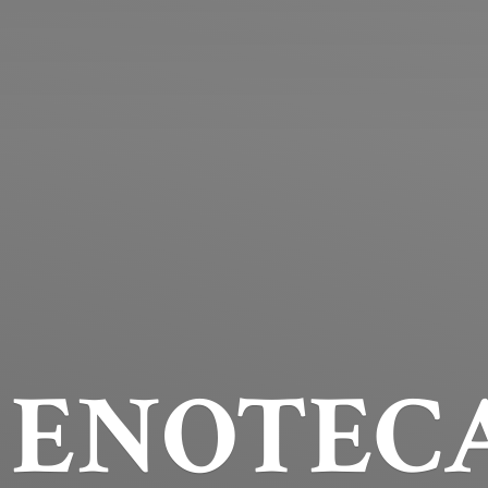
ENOTECA