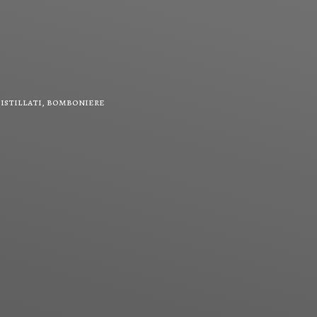
 distillati, bomboniere