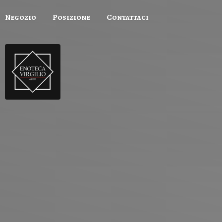
Negozio
Posizione
Contattaci