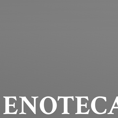
ENOTECA