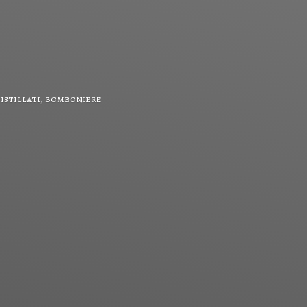
 distillati, bomboniere