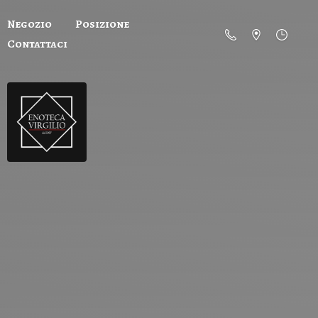
Negozio
Posizione
Contattaci